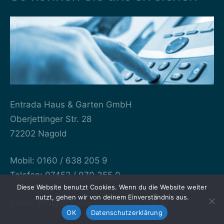
Entrada Haus & Garten GmbH
Oberjettinger Str. 28
72202 Nagold
Mobil: 0160 / 638 205 9
Telefon: 07452 / 970 355 0
Diese Website benutzt Cookies. Wenn du die Website weiter
nutzt, gehen wir von deinem Einverständnis aus.
Email: info@entrada-hausundgarten.de
OK
Datenschutzerklärung